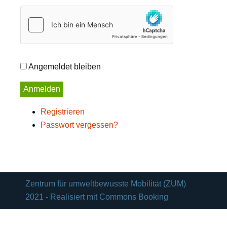
Angemeldet bleiben
Anmelden
Registrieren
Passwort vergessen?
Zentrum für umweltbewusste Mobilität (ZUM)
2021 - Realisiert mit Commons Booking