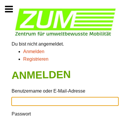
Zum
Inhalt
springen
Du bist nicht angemeldet.
Anmelden
Registrieren
ANMELDEN
Benutzername oder E-Mail-Adresse
Passwort