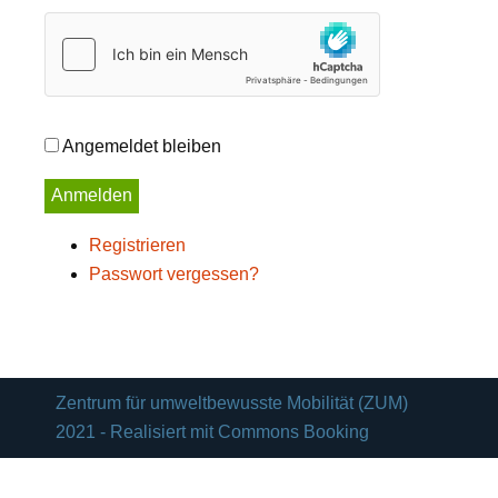
Angemeldet bleiben
Anmelden
Registrieren
Passwort vergessen?
Zentrum für umweltbewusste Mobilität (ZUM)
2021 - Realisiert mit Commons Booking