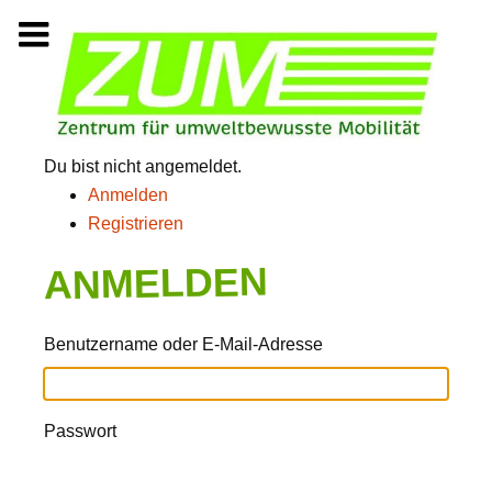
Zum
Inhalt
springen
Du bist nicht angemeldet.
Anmelden
Registrieren
ANMELDEN
Benutzername oder E-Mail-Adresse
Passwort