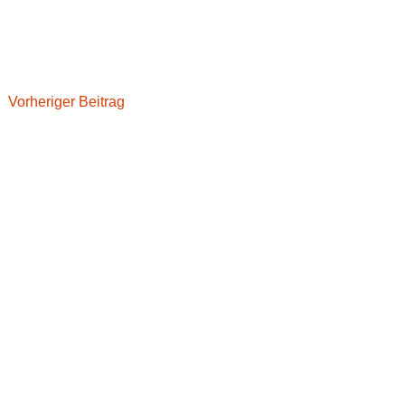
BEITRAGSNAVIGATION
Vorheriger Beitrag