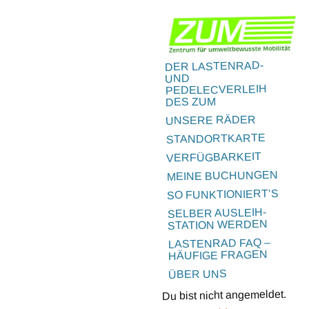
Zum
Inhalt
springen
DER LASTENRAD-
UND
PEDELECVERLEIH
DES ZUM
UNSERE RÄDER
STANDORTKARTE
VERFÜGBARKEIT
MEINE BUCHUNGEN
SO FUNKTIONIERT’S
SELBER AUSLEIH-
STATION WERDEN
LASTENRAD FAQ –
HÄUFIGE FRAGEN
ÜBER UNS
Du bist nicht angemeldet.