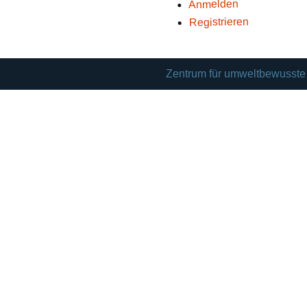
Anmelden
Registrieren
Zentrum für umweltbewusste 