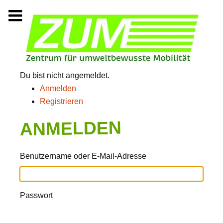
Zum
Inhalt
springen
Du bist nicht angemeldet.
Anmelden
Registrieren
ANMELDEN
Benutzername oder E-Mail-Adresse
Passwort