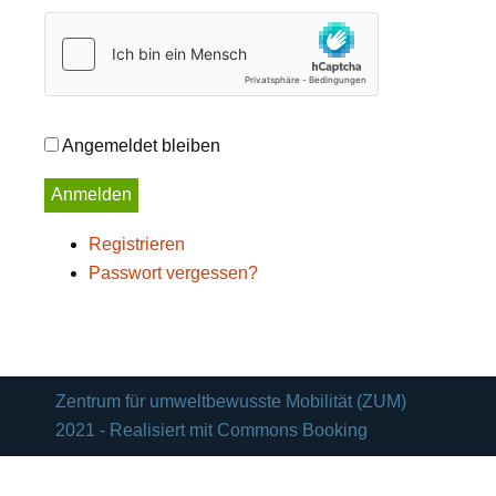
Angemeldet bleiben
Anmelden
Registrieren
Passwort vergessen?
Zentrum für umweltbewusste Mobilität (ZUM)
2021 - Realisiert mit Commons Booking