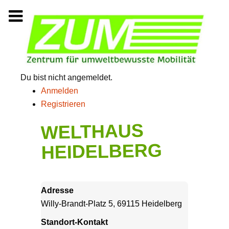
Zum
Inhalt
springen
Du bist nicht angemeldet.
Anmelden
Registrieren
WELTHAUS
HEIDELBERG
Adresse
Willy-Brandt-Platz 5, 69115 Heidelberg
Standort-Kontakt