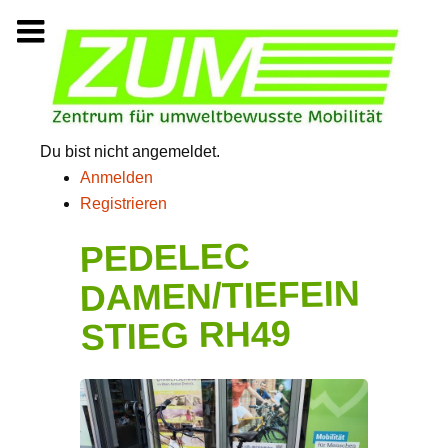
Zum
Inhalt
springen
Du bist nicht angemeldet.
Anmelden
Registrieren
PEDELEC
DAMEN/TIEFEIN
STIEG RH49